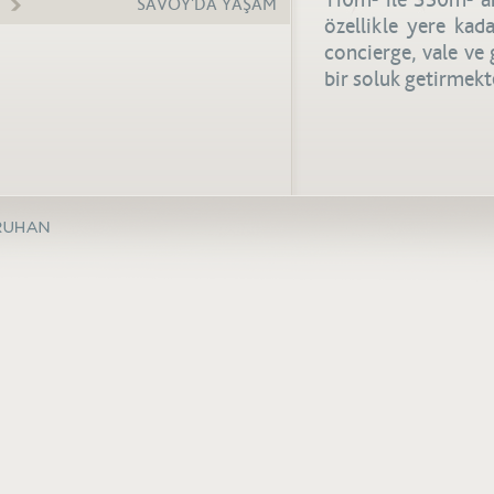
110m² ile 350m² ar
SAVOY'DA YAŞAM
özellikle yere kad
concierge, vale ve 
bir soluk getirmekt