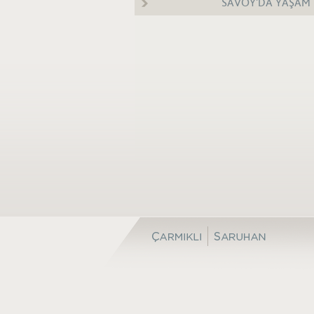
SAVOY'DA YAŞAM