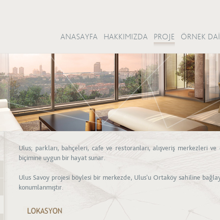
ANASAYFA
HAKKIMIZDA
PROJE
ÖRNEK DAİ
Ulus; parkları, bahçeleri, cafe ve restoranları, alışveriş merkezleri 
biçimine uygun bir hayat sunar.
Ulus Savoy projesi böylesi bir merkezde, Ulus'u Ortaköy sahiline bağ
konumlanmıştır.