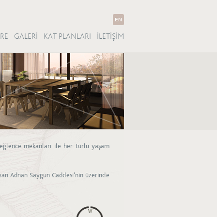
RE
GALERİ
KAT PLANLARI
İLETİŞİM
ve eğlence mekanları ile her türlü yaşam
layan Adnan Saygun Caddesi'nin üzerinde