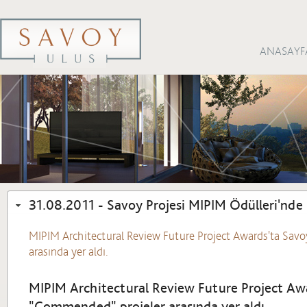
ANASAYF
31.08.2011 - Savoy Projesi MIPIM Ödülleri'nde
MIPIM Architectural Review Future Project Awards'ta Savoy
arasında yer aldı.
MIPIM Architectural Review Future Project Awar
"Commended" projeler arasında yer aldı.